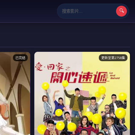
🔍
已完结
更新至第2758集