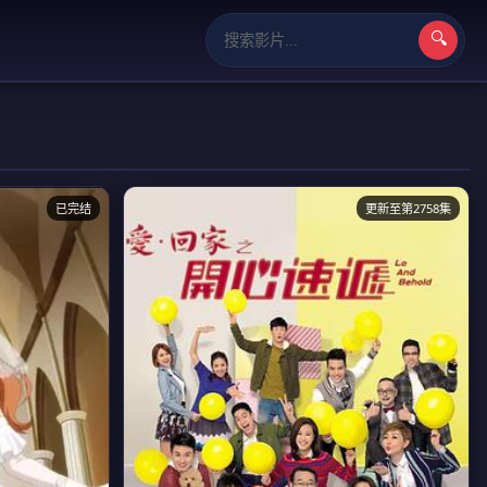
🔍
已完结
更新至第2758集